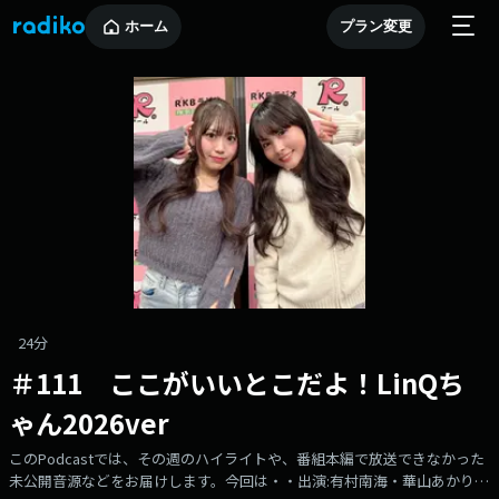
ホーム
プラン変更
24分
＃111 ここがいいとこだよ！LinQち
ゃん2026ver
このPodcastでは、その週のハイライトや、番組本編で放送できなかった
未公開音源などをお届けします。今回は・・出演:有村南海・華山あかり