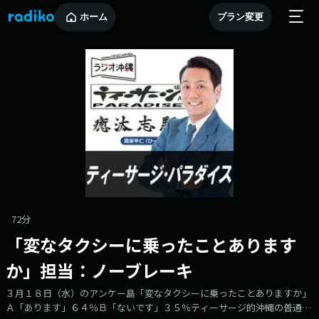
ホーム
プラン変更
72分
「変なタクシーに乗ったことあります
か」担当：ノーブレーキ
３月１８日（水）のアンケー島「変なタクシーに乗ったことありますか」
Ａ「あります」６４％Ｂ「ないです」３５％ティーサージ的沖縄の普通は