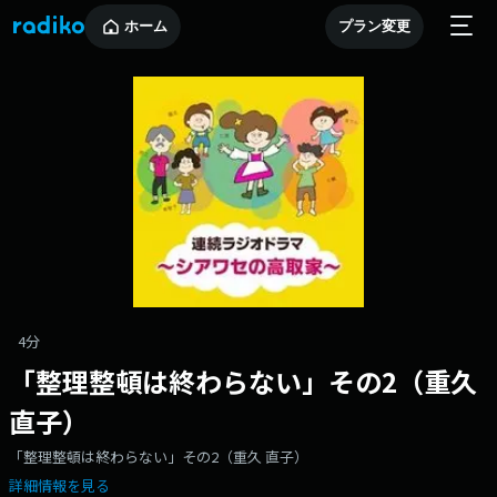
ホーム
プラン変更
4分
「整理整頓は終わらない」その2（重久
直子）
「整理整頓は終わらない」その2（重久 直子）
詳細情報を見る