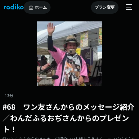
ホーム
プラン変更
13分
#68 ワン友さんからのメッセージ紹介
／わんだふるおぢさんからのプレゼン
ト！
◎ワン友さんからのメッセージ紹介ワン友柴じろうさん、ニコパパあんち