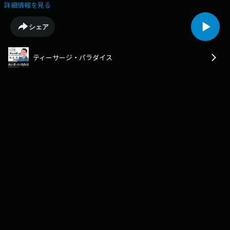
ません」４６％ティーサージ的沖縄の普通はＡでした！
詳細情報を見る
シェア
ティーサージ・パラダイス