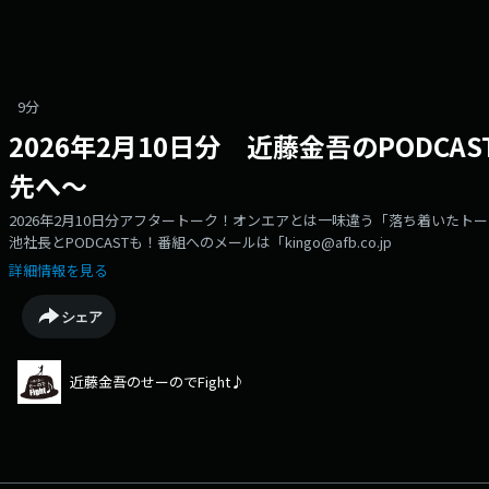
9分
2026年2月10日分 近藤金吾のPODCA
先へ～
2026年2月10日分アフタートーク！オンエアとは一味違う「落ち着いた
池社長とPODCASTも！番組へのメールは「kingo@afb.co.jp
詳細情報を見る
シェア
近藤金吾のせーのでFight♪