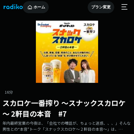
ホーム
プラン変更
16分
スカロケ一番搾り ～スナックスカロケ
～ 2軒目の本音 #7
年内最終営業の今夜は、「会社での噂話が、ちょっと迷惑、、、」そんな
男性との“本音”トーク「スナックスカロケ～２軒目の本音～」は、