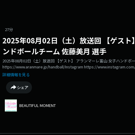
27分
2025年08月02日（土）放送回 【ゲス
ンドボールチーム 佐藤美月 選手
2025年08月02日（土）放送回 【ゲスト】 アランマーレ富山 女子ハンドボー
https://www.aranmare.jp/handball/Instagram https://www.instagram.com
https://x.com/aranmare_mizuki
詳細情報を見る
シェア
BEAUTIFUL MOMENT