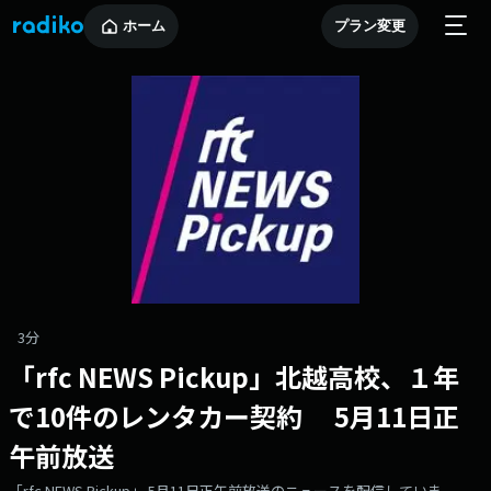
ホーム
プラン変更
3分
「rfc NEWS Pickup」北越高校、１年
で10件のレンタカー契約 5月11日正
午前放送
「rfc NEWS Pickup」 5月11日正午前放送のニュースを配信していま