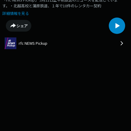
す。・北越高校と蒲原鉄道、１年で10件のレンタカー契約
詳細情報を見る
シェア
rfc NEWS Pickup