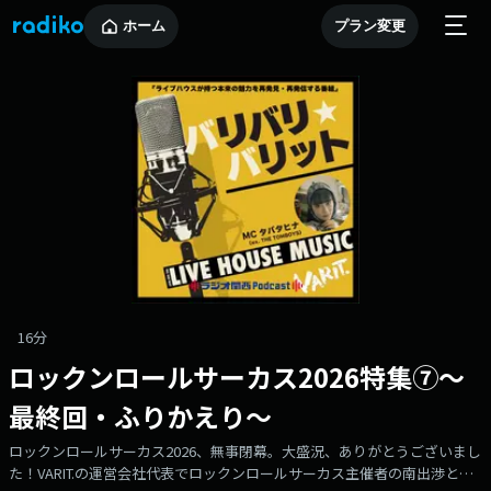
ホーム
プラン変更
16分
ロックンロールサーカス2026特集⑦〜
最終回・ふりかえり〜
ロックンロールサーカス2026、無事閉幕。大盛況、ありがとうございまし
た！VARIT.の運営会社代表でロックンロールサーカス主催者の南出渉との