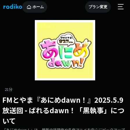
ホーム
プラン変更
21分
FMとやま『あにめdawn！』2025.5.9
放送回 - ばれるdawn！「黒執事」につ
いて
「あにめdawn！」は、最新の話題作や名作アニメを中心にピックアップ