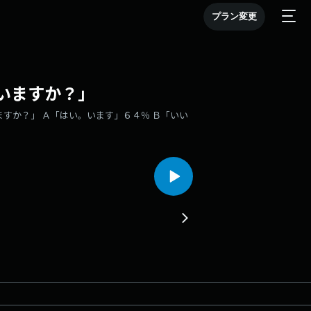
プラン変更
いますか？」
すか？」 Ａ「はい。います」６４％ Ｂ「いい