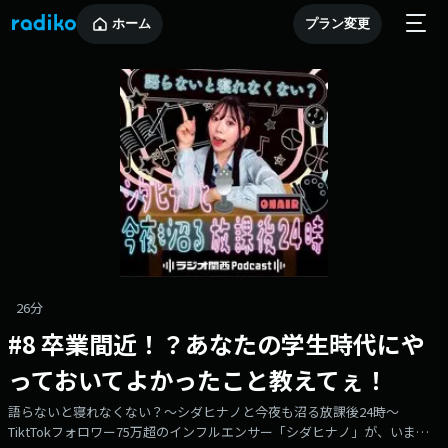
ホーム
プラン変更
26分
#8 卒業間近！？あなたの学生時代にや
っておいてよかったこと教えてぇ！
語らないと寝れなくない？～シダヒナノと今夜も沼る放課後24時～
TiktTokフォロワー75万超のインフルエンサー「シダヒナノ」が、いま流