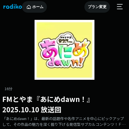
ホーム
プラン変更
16分
FMとやま『あにめdawn！』
2025.10.10 放送回
「あにめdawn！」は、最新の話題作や名作アニメを中心にピックアップ
して、その作品の魅力を深く掘り下げる発信型サブカルコンテンツ！ＦＭ