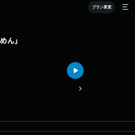
プラン変更
ーめん」