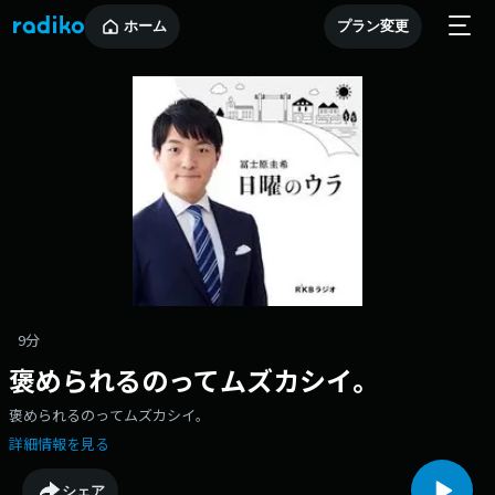
ホーム
プラン変更
9分
褒められるのってムズカシイ。
褒められるのってムズカシイ。
詳細情報を見る
シェア