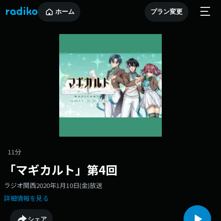
ホーム
プラン変更
11分
「マギカルト」第4回
ラジオ関西2020年1月10日(金)放送
詳細情報を見る
シェア