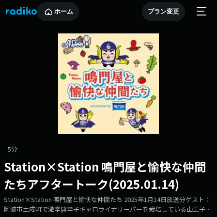
ホーム
プラン変更
5分
Station×Station 鳴門屋と愉快な仲間
たちアフタートーク(2025.01.14)
Station×Station 鳴門屋と愉快な仲間たち 2025年1月14日放送分ゲスト：
阿波市土成町で激辛唐辛子キャロライナリーパーを栽培している山王子森