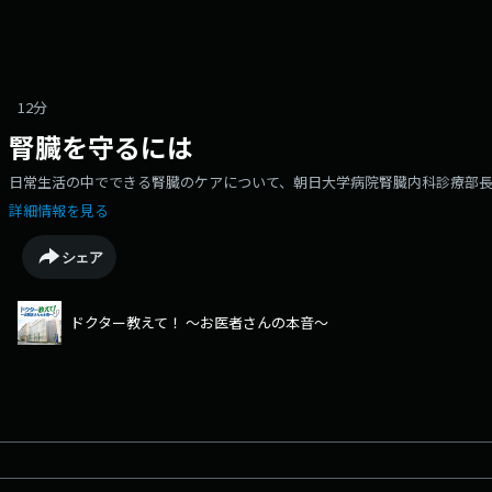
12分
腎臓を守るには
日常生活の中でできる腎臓のケアについて、朝日大学病院腎臓内科診療部
詳細情報を見る
シェア
ドクター教えて！ ～お医者さんの本音～