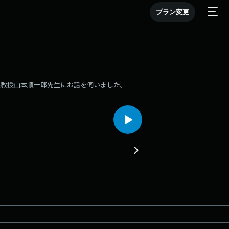
プラン変更
長教授山本順一郎先生にお話を伺いました。