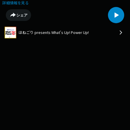
ーへのアドバイスから実際に施術も体験してきました！海老名院詳細はこ
詳細情報を見る
ちら
シェア
ほねごり presents What's Up! Power Up!