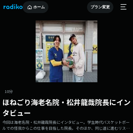
ホーム
プラン変更
10分
ほねごり海老名院・松井龍哉院長にイン
タビュー
今回は海老名院・松井龍哉院長にインタビュー。学生時代バスケットボー
ルでの怪我からこの仕事を目指した院長。そのほか、同じ道に進むリスナ