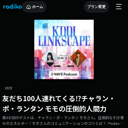
ホーム
プラン変更
36分
友だち100人連れてくる⁉︎チャラン・
ポ・ランタン モモの圧倒的人間力
第4６回のゲストは、チャラン・ポ・ランタン モモさん。圧倒的な引き寄
せのエネルギー！モモさんのコミュニケーションのコツとは？📍index姉