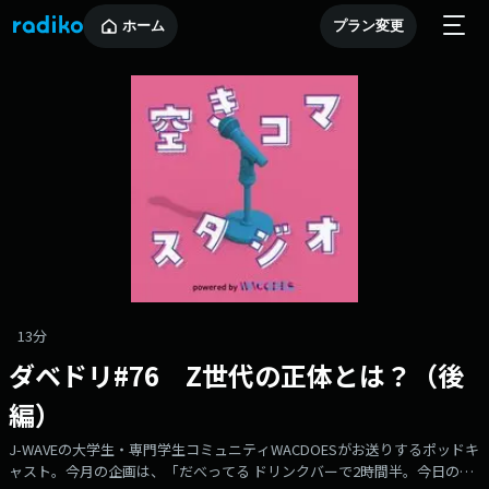
ホーム
プラン変更
13分
ダベドリ#76 Z世代の正体とは？（後
編）
J-WAVEの大学生・専門学生コミュニティWACDOESがお送りするポッドキ
ャスト。今月の企画は、「だべってる ドリンクバーで2時間半。今日の空