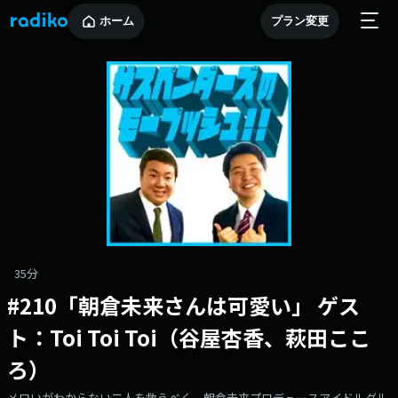
ホーム
プラン変更
35分
#210「朝倉未来さんは可愛い」 ゲス
ト：Toi Toi Toi（谷屋杏香、萩田ここ
ろ）
メロいがわからない二人を救うべく、朝倉未来プロデュースアイドルグル