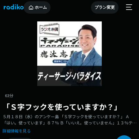
ホーム
プラン変更
63分
「Ｓ字フックを使っていますか？」
５月１８日（水）のアンケー島 「Ｓ字フックを使っていますか？」 Ａ
「はい。使っています」８７％ Ｂ「いいえ。使っていません」１３％ティ
ーサージ的沖縄の普通はＡでした！
詳細情報を見る