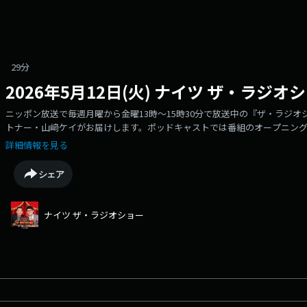
29分
2026年5月12日(火) ナイツ ザ・ラジ
ニッポン放送で毎週月曜から金曜13時～15時30分で放送中の『ザ・ラジ
トナー・山﨑ケイがお届けします。ポッドキャストでは番組のオープニン
す。
詳細情報を見る
シェア
ナイツ ザ・ラジオショー