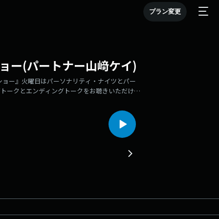
プラン変更
オショー(パートナー山﨑ケイ)
オショー』火曜日はパーソナリティ・ナイツとパー
グトークとエンディングトークをお聴きいただけま