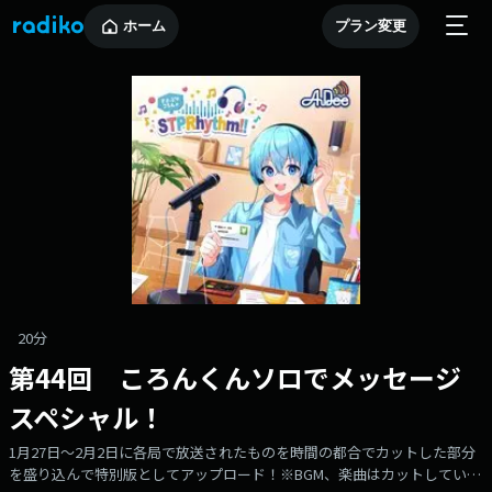
ホーム
プラン変更
20分
第44回 ころんくんソロでメッセージ
スペシャル！
1月27日～2月2日に各局で放送されたものを時間の都合でカットした部分
を盛り込んで特別版としてアップロード！※BGM、楽曲はカットしていま