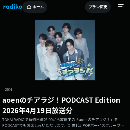
ホーム
プラン変更
26分
aoenのチアラジ！PODCAST Edition
2026年4月19日放送分
TOKAI RADIOで毎週日曜23:00から放送中の「aoenのチアラジ！」を
PODCASTでもお楽しみいただけます。新世代J-POPボーイズグループ