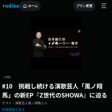
ホーム
プラン変更
14分
#10 挑戦し続ける演歌芸人「風ノ翔
馬」の新EP『Z世代のSHOWA』に迫る
ゲスト：演歌芸人風ノ翔馬さん
詳細情報を見る