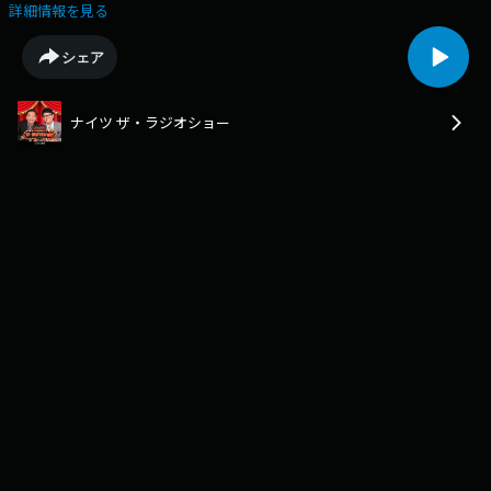
けします。ポッドキャストでは番組のオープニングトークとエンディング
詳細情報を見る
トークをお聴きいただけます。
シェア
ナイツ ザ・ラジオショー