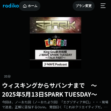
ホーム
プラン変更
35分
ウィスキングからサバンナまで ～
2025年5月13日SPARK TUESDAY～
今回は、ノーおた回（ノーおたより回）「エグゾディア井口」・・・現場
で迷走、正解に苦悩するOsrin。 常田曰く『これはクリエイティブだ。』