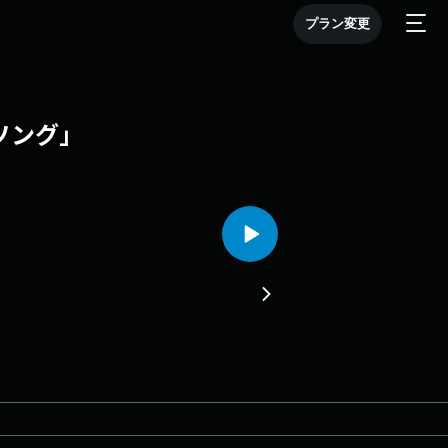
プラン変更
門ソング」