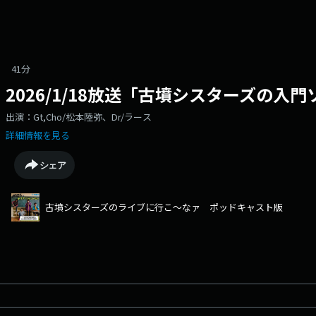
41分
2026/1/18放送「古墳シスターズの入
出演：Gt,Cho/松本陸弥、Dr/ラース
詳細情報を見る
シェア
古墳シスターズのライブに行こ～なァ ポッドキャスト版