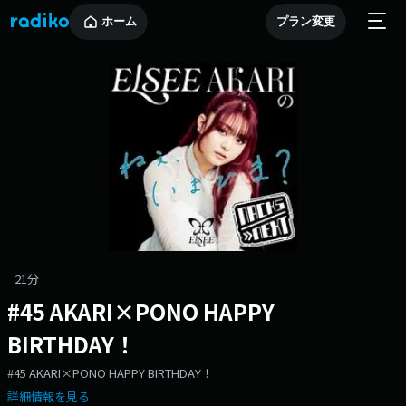
ホーム
プラン変更
21分
#45 AKARI×PONO HAPPY
BIRTHDAY！
#45 AKARI×PONO HAPPY BIRTHDAY！
詳細情報を見る