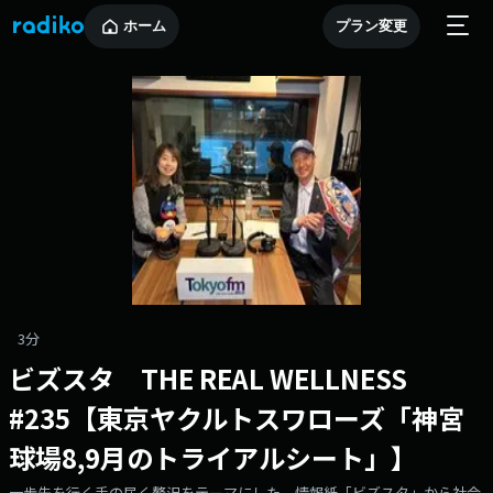
ホーム
プラン変更
3分
ビズスタ THE REAL WELLNESS
#235【東京ヤクルトスワローズ「神宮
球場8,9月のトライアルシート」】
一歩先を行く手の届く贅沢をテーマにした、情報紙「ビズスタ」から社会