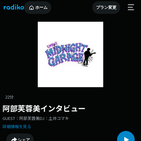
ホーム
プラン変更
22分
阿部芙蓉美インタビュー
GUEST：阿部芙蓉美DJ：土井コマキ
詳細情報を見る
シェア