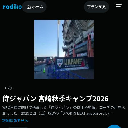
ホーム
プラン変更
16分
侍ジャパン 宮崎秋季キャンプ2026
WBC連覇に向けて指導した『侍ジャパン』の選手や監督、コーチの声をお
届けした、2026.2.21（土）放送の「SPORTS BEAT supported by
TOYOTA」のディレクターズカット版です！
詳細情報を見る