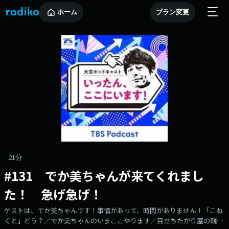
ホーム
プラン変更
21分
#131 でか美ちゃんが来てくれまし
た！ 急げ急げ！
ゲストは、でか美ちゃんです！事情があって、時間がありません！「こね
くと」どう？／でか美ちゃんのいまここやります／目立ちたがり屋の親御