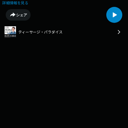
通はＢでした！
詳細情報を見る
シェア
ティーサージ・パラダイス