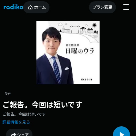
ホーム
プラン変更
3分
ご報告。今回は短いです
ご報告。今回は短いです
詳細情報を見る
シェア