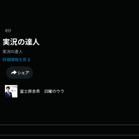
8分
実況の達人
実況の達人
詳細情報を見る
シェア
冨士原圭希 日曜のウラ