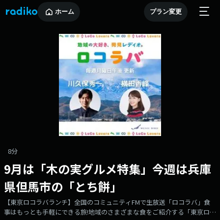
ホーム
プラン変更
8分
9月は「木の実グルメ特集」今週は兵庫
県但馬市の「とち餅」
【東京ロコラバランチ】全国のコミュニティFMで生放送「ロコラバ」食
事はもっとも手軽にできる旅!地域のさまざまな食をご紹介する「東京ロコ