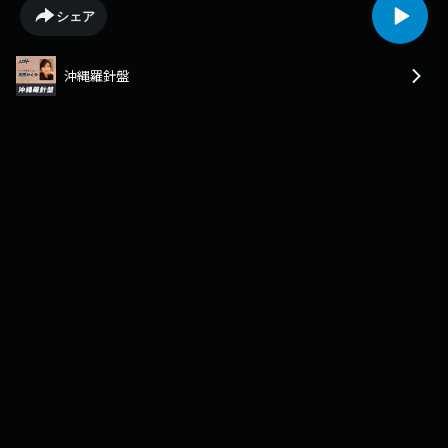
いている皆さんについても触れられています。 ざっくばらんな、ふたりの
シェア
おしゃべりをお聞きください！
沖縄羅針盤