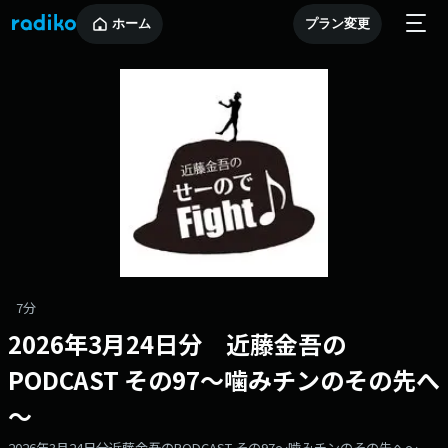
ホーム
プラン変更
7分
2026年3月24日分 近藤金吾の
PODCAST その97～噛みチンのその先へ
～
2026年3月24日分近藤金吾のPODCAST その97～噛みチンのその先へ～