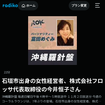
ホーム
プラン変更
22分
石垣市出身の女性経営者、株式会社フロ
ッサ代表取締役の今井恒子さん
沖縄羅針盤 毎週日曜日午後４時半～５時放送中 １１月２日放送分 今週の
コーラルラウンジは、7年ぶりの登場。石垣市出身の女性経営者、株式会