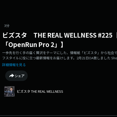
3分
ビズスタ THE REAL WELLNESS #2
「OpenRun Pro 2」】
一歩先を行く手の届く贅沢をテーマにした、情報紙「ビズスタ」から社会
フスタイルに役に立つ最新情報をお届けします。2月21日OA致しました Shokz
紹介です。
詳細情報を見る
シェア
ビズスタ THE REAL WELLNESS