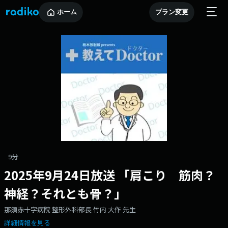
ホーム
プラン変更
9分
2025年9月24日放送 「肩こり 筋肉？
神経？それとも骨？」
那須赤十字病院 整形外科部長 竹内 大作 先生
詳細情報を見る