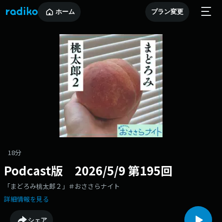
ホーム
プラン変更
18分
Podcast版 2026/5/9 第195回
「まどろみ桃太郎２」＃おささらナイト
詳細情報を見る
シェア