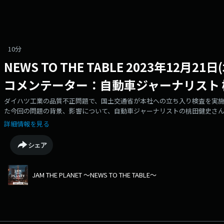
10分
NEWS TO THE TABLE 2023年12月
コメンテーター：自動車ジャーナリスト 
ダイハツ工業の品質不正問題で、国土交通省が本社への立ち入り検査を実
た今回の問題の背景、影響について、自動車ジャーナリストの桃田健史さ
詳細情報を見る
シェア
JAM THE PLANET ～NEWS TO THE TABLE～