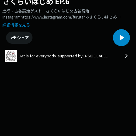
さくらいはじめ EP.6
進行：古谷高治ゲスト：さくらいはじめ古谷高治
Instagramhttps://www.instagram.com/furutank/⁠⁠⁠⁠⁠⁠⁠⁠さくらいはじめ
Instagramhttps://www.instagram.com/sakuraihajime/
詳細情報を見る
シェア
Art is for everybody. supported by B-SIDE LABEL