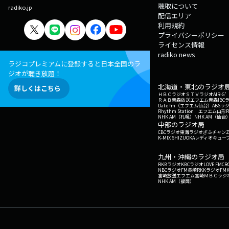
聴取について
radiko.jp
配信エリア
利用規約
プライバシーポリシー
ライセンス情報
radiko news
ラジコプレミアムに登録すると日本全国のラ
ジオが聴き放題！
北海道・東北のラジオ
詳しくはこちら
ＨＢＣラジオ
ＳＴＶラジオ
AIR-
ＲＡＢ青森放送
エフエム青森
IBC
Date fm（エフエム仙台）
ABSラ
Rhythm Station エフエム山形
NHK AM（札幌）
NHK AM（仙台
中部のラジオ局
CBCラジオ
東海ラジオ
ぎふチャン
Z
K-MIX SHIZUOKA
レディオキューブ
九州・沖縄のラジオ局
RKBラジオ
KBCラジオ
LOVE FM
CR
NBCラジオ
FM長崎
RKKラジオ
FM
宮崎放送
エフエム宮崎
ＭＢＣラジ
NHK AM（福岡）