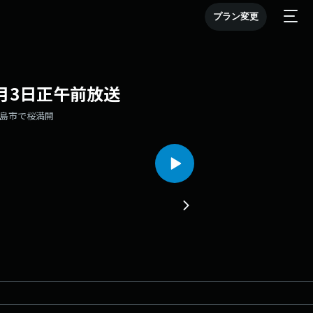
プラン変更
 4月3日正午前放送
・福島市で桜満開