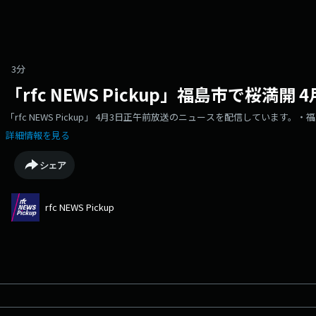
3分
「rfc NEWS Pickup」福島市で桜満開
「rfc NEWS Pickup」 4月3日正午前放送のニュースを配信しています。
詳細情報を見る
シェア
rfc NEWS Pickup