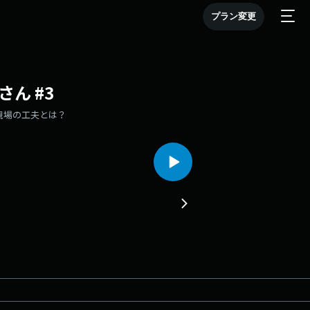
プラン変更
ん #3
現場の工夫とは？